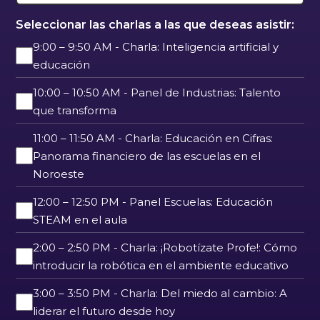
Seleccionar las charlas a las que deseas asistir:
9:00 – 9:50 AM - Charla: Inteligencia artificial y
educación
10:00 – 10:50 AM - Panel de Industrias: Talento
que transforma
11:00 – 11:50 AM - Charla: Educación en Cifras:
Panorama financiero de las escuelas en el
Noroeste
12:00 – 12:50 PM - Panel Escuelas: Educación
STEAM en el aula
2:00 – 2:50 PM - Charla: ¡Robotízate Profe!: Cómo
introducir la robótica en el ambiente educativo
3:00 – 3:50 PM - Charla: Del miedo al cambio: A
liderar el futuro desde hoy