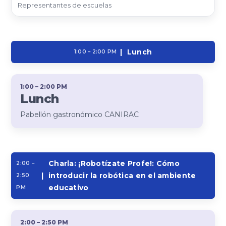
Representantes de escuelas
|
Lunch
1:00 – 2:00 PM
1:00 – 2:00 PM
Lunch
Pabellón gastronómico CANIRAC
Charla: ¡Robotízate Profe!: Cómo
2:00 –
|
introducir la robótica en el ambiente
2:50
educativo
PM
2:00 – 2:50 PM