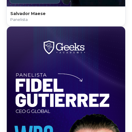
Salvador Maese
Panelista