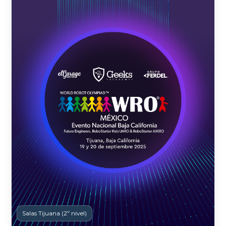
Salas Tijuana (2º nivel)