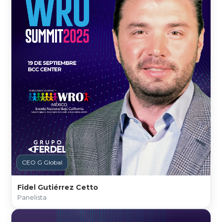
CEO G Global
Fidel Gutiérrez Cetto
Panelista