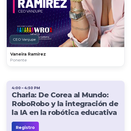
CEO Vanjupe
Vaneira Ramírez
Ponente
4:00 – 4:50 PM
Charla: De Corea al Mundo:
RoboRobo y la integración de
la IA en la robótica educativa
Registro