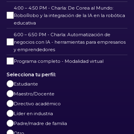
4:00 – 4:50 PM - Charla: De Corea al Mundo:
RoboRobo y la integración de la IA en la robótica
educativa
6:00 – 6:50 PM - Charla: Automatización de
negocios con IA - herramientas para empresarios
y emprendedores
Programa completo - Modalidad virtual
Selecciona tu perfil:
Estudiante
Maestro/Docente
Directivo académico
Líder en industria
Padre/madre de familia
Otro