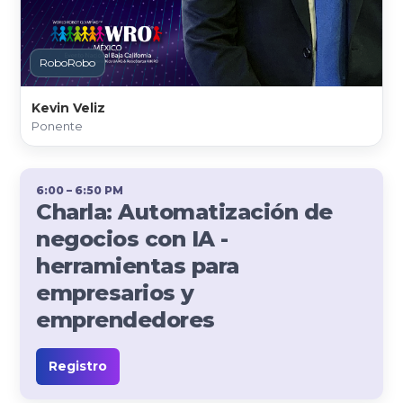
RoboRobo
Kevin Veliz
Ponente
6:00 – 6:50 PM
Charla: Automatización de
negocios con IA -
herramientas para
empresarios y
emprendedores
Registro