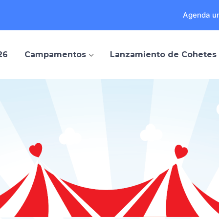
Agenda un
26
Campamentos
Lanzamiento de Cohetes