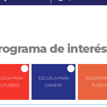
rograma de interés:
UELA PARA
ESCUELA PARA
ACADEMIA
OUTUBERS
GAMERS
FUTBO