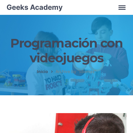
Geeks Academy
Programación con
videojuegos
Inicio
Archive by "Idiomas"