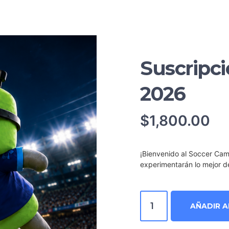
Suscripc
2026
$
1,800.00
¡Bienvenido al Soccer Ca
experimentarán lo mejor 
Suscripción
AÑADIR A
Soccer
Camp
2026