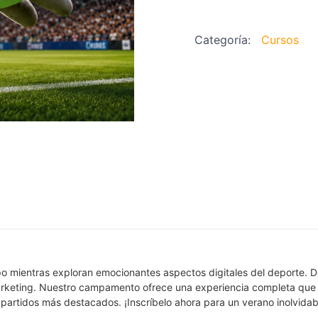
cantidad
Categoría:
Cursos
po mientras exploran emocionantes aspectos digitales del deporte. De
marketing. Nuestro campamento ofrece una experiencia completa que 
 partidos más destacados. ¡Inscríbelo ahora para un verano inolvida