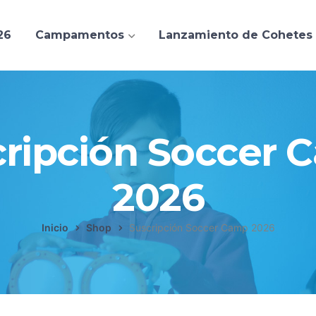
26
Campamentos
Lanzamiento de Cohetes
cripción Soccer 
2026
Inicio
Shop
Suscripción Soccer Camp 2026