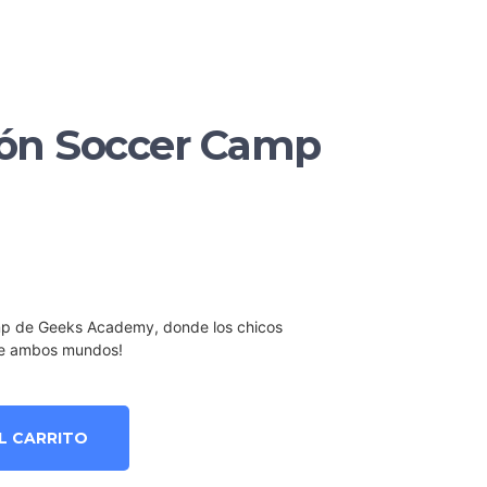
ión Soccer Camp
mp de Geeks Academy, donde los chicos
de ambos mundos!
L CARRITO