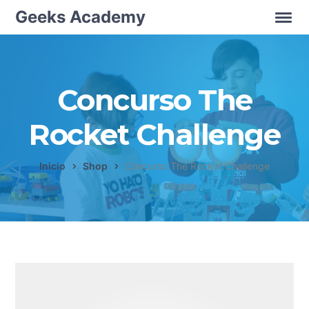
Geeks Academy
Concurso The
Rocket Challenge
Inicio
Shop
Concurso The Rocket Challenge