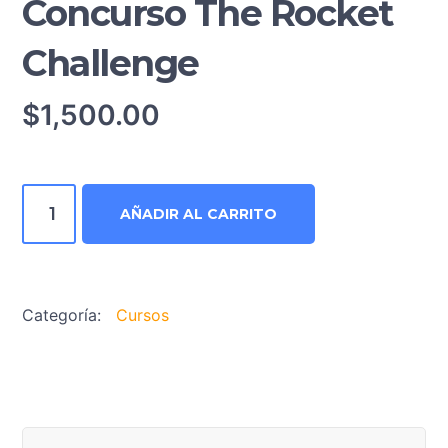
Concurso The Rocket
Challenge
$
1,500.00
Concurso
AÑADIR AL CARRITO
The
Rocket
Challenge
cantidad
Categoría:
Cursos